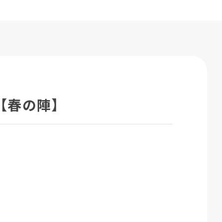
 【春の陣】