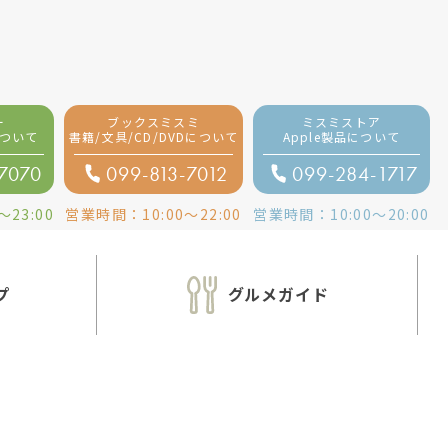
ー
ブックスミスミ
ミスミストア
ついて
書籍/文具/CD/DVDについて
Apple製品
について
-7070
099-813-7012
099-284-1717
〜
23:00
営業時間：
10:00
〜
22:00
営業時間：
10:00
〜
20:00
プ
グルメガイド