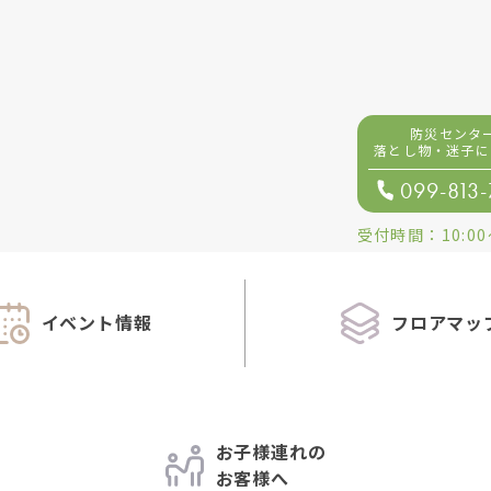
防災センタ
落とし物・迷子
に
099-813
受付時間：
10:00
イベント情報
フロアマッ
お子様連れの
お客様へ