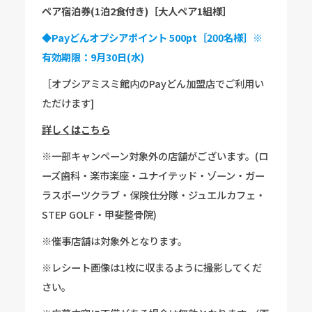
ペア宿泊券(1泊2食付き)［大人ペア1組様］
◆Payどんオプシアポイント 500pt［200名様］※
有効期限：9月30日(水)
［オプシアミスミ館内のPayどん加盟店でご利用い
ただけます]
詳しくはこちら
※一部キャンペーン対象外の店舗がございます。(ロ
ーズ歯科・楽市楽座・ユナイテッド・ゾーン・ガー
ラスポーツクラブ・保険仕分隊・ジュエルカフェ・
STEP GOLF・甲斐整骨院)
※催事店舗は対象外となります。
※レシート画像は1枚に収まるように撮影してくだ
さい。