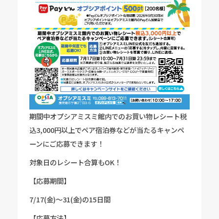
期間中オプシアミスミ館内でのお買い物レシート税
込3,000円以上でペア宿泊券などが当たるキャンペ
ーンにご応募できます！
対象日のレシート合算もOK！
【応募期間】
7/17(金)～31(金)の15日間
【応募方法】