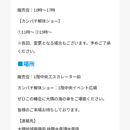
販売会：10時～17時
【カンパチ解体ショー】
①11時～ ②15時～
※各回、変更となる場合もございます。予めご了承
ください。
■場所
販売会：1階中央エスカレーター前
カンパチ解体ショー：1階中央イベント広場
ぜひこの機会に大隅の海の幸をご堪能ください。
皆様のご来場お待ちしております。
【連絡先】
大隅地域振興局 林務水産課水産係