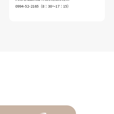
0994-52-2165（8：30～17：15）