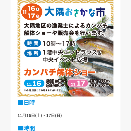
■日時
11月16日(土)・17日(日)
■時間