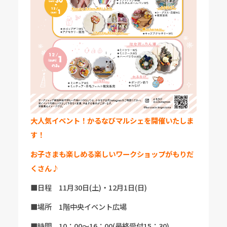
大人気イベント！かるなびマルシェを開催いたしま
す！
お子さまも楽しめる楽しいワークショップがもりだ
くさん♪
■日程 11月30日(土)・12月1日(日)
■場所 1階中央イベント広場
■時間 10：00～16：00(最終受付15：30)