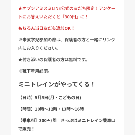
★
オプシアミスミLINE公式の友だち限定！アンケー
トにお答えいただくと『300円』に！
もちろん当日友だち追加OK！
※未就学児参加の際は、保護者の方と一緒にリンク
内にお入りください。
★付き添いの保護者の方は無料です。
※靴下着用必須。
ミニトレインがやってくる！
【
日時】5月5日(月・こどもの日)
【時間】10時〜12時・13時〜16時
【乗車料】300円/周 きっぷはミニトレイン乗車口
で販売！