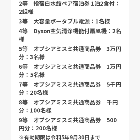
2等 指宿白水館ペア宿泊券 1泊2食付：
2組様
3等 大容量ポータブル電源：1名様
4等 Dyson空気清浄機能付扇風機：2名
様
5等 オプシアミスミ共通商品券 3万円
分：3名様
6等 オプシアミスミ共通商品券 1万円
分：5名様
7等 オプシアミスミ共通商品券 5千円
分：20名様
8等 オプシアミスミ共通商品券 千円
分：100名様
9等 オプシアミスミ共通商品券 500
円分：200名様
※有効期限は令和5年9月30日まで