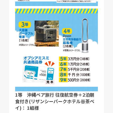
1等 沖縄ペア旅行 往復航空券＋2泊朝
食付き(リザンシーパークホテル谷茶ベ
イ)： 1組様