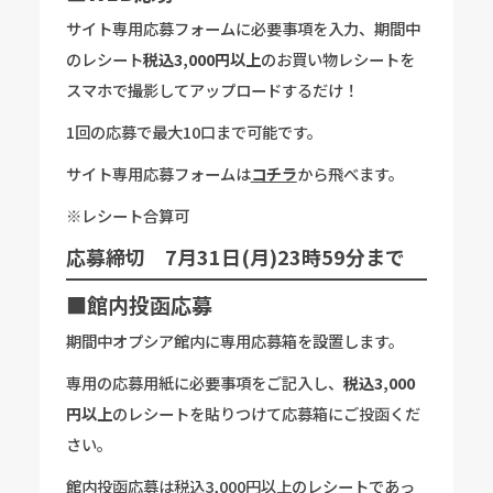
サイト専用応募フォームに必要事項を入力、期間中
のレシート
税込3,000円以上
のお買い物レシートを
スマホで撮影してアップロードするだけ！
1回の応募で最大10口まで可能です。
サイト専用応募フォームは
コチラ
から飛べます。
※レシート合算可
応募締切 7月31日(月)23時59分まで
■館内投函応募
期間中オプシア館内に専用応募箱を設置します。
専用の応募用紙に必要事項をご記入し、
税込3,000
円以上
のレシートを貼りつけて応募箱にご投函くだ
さい。
館内投函応募は税込3,000円以上のレシートであっ