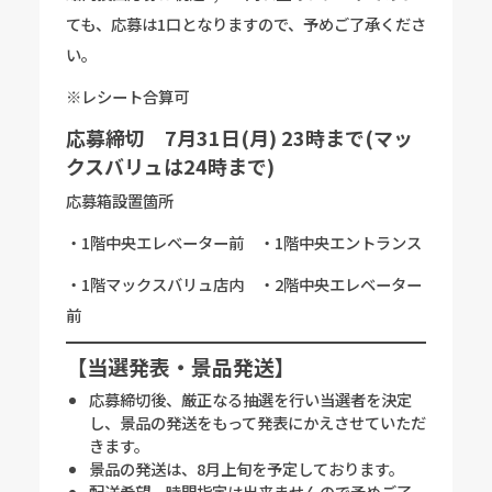
ても、応募は1口となりますので、予めご了承くださ
い。
※レシート合算可
応募締切 7月31日(月) 23時まで(マッ
クスバリュは24時まで)
応募箱設置箇所
・1階中央エレベーター前 ・1階中央エントランス
・1階マックスバリュ店内 ・2階中央エレベーター
前
【当選発表・景品発送】
応募締切後、厳正なる抽選を行い当選者を決定
し、景品の発送をもって発表にかえさせていただ
きます。
景品の発送は、8月上旬を予定しております。
配送希望、時間指定は出来ませんので予めご了