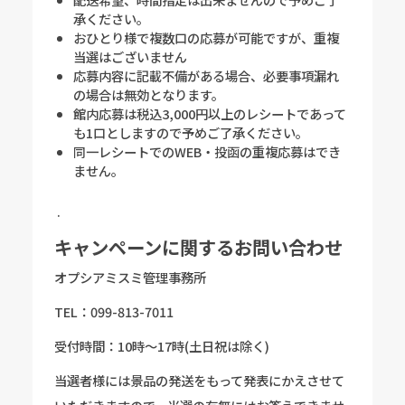
承ください。
おひとり様で複数口の応募が可能ですが、重複
当選はございません
応募内容に記載不備がある場合、必要事項漏れ
の場合は無効となります。
館内応募は税込3,000円以上のレシートであって
も1口としますので予めご了承ください。
同一レシートでのWEB・投函の重複応募はでき
ません。
.
キャンペーンに関するお問い合わせ
オプシアミスミ管理事務所
TEL：099-813-7011
受付時間：10時～17時(土日祝は除く)
当選者様には景品の発送をもって発表にかえさせて