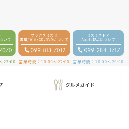
ー
ブックスミスミ
ミスミストア
ついて
書籍/文具/CD/DVDについて
Apple製品
について
-7070
099-813-7012
099-284-1717
〜
23:00
営業時間：
10:00
〜
22:00
営業時間：
10:00
〜
20:00
プ
グルメガイド