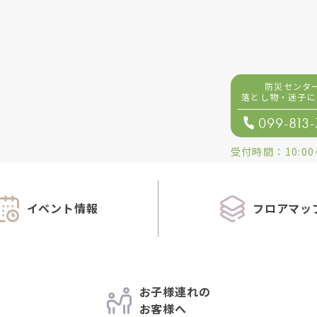
防災センタ
落とし物・迷子
に
099-813
受付時間：
10:00
イベント情報
フロアマッ
お子様連れの
お客様へ