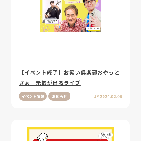
【イベント終了】お笑い倶楽部おやっと
さぁ 元気が出るライブ
イベント情報
お知らせ
UP 2024.02.05