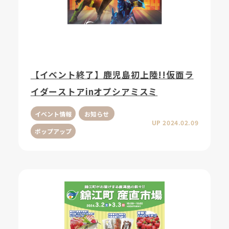
【イベント終了】鹿児島初上陸!!仮面ラ
イダーストアinオプシアミスミ
イベント情報
お知らせ
UP 2024.02.09
ポップアップ