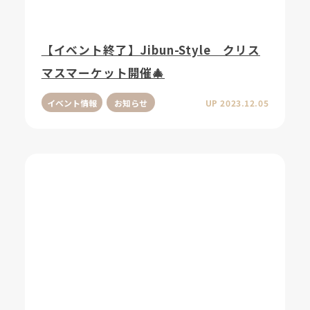
【イベント終了】Jibun-Style クリス
マスマーケット開催🎄
イベント情報
お知らせ
UP 2023.12.05