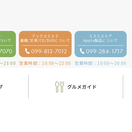
ー
ブックスミスミ
ミスミストア
ついて
書籍/文具/CD/DVDについて
Apple製品
について
-7070
099-813-7012
099-284-1717
〜
23:00
営業時間：
10:00
〜
22:00
営業時間：
10:00
〜
20:00
プ
グルメガイド