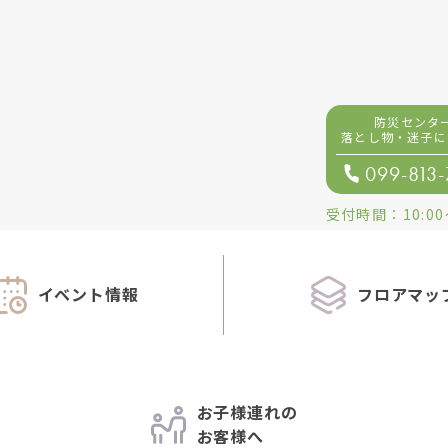
防災センタ
落とし物・迷子
に
099-813
受付時間：
10:00
イベント情報
フロアマッ
お子様連れの
お客様へ