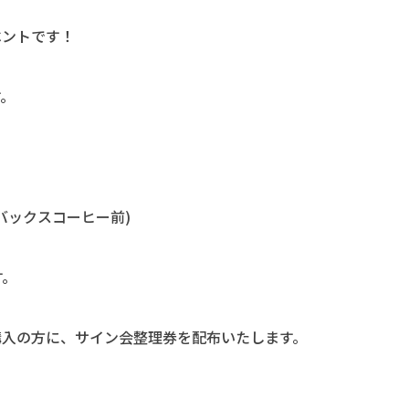
ベントです！
す。
バックスコーヒー前)
す。
購入の方に、サイン会整理券を配布いたします。