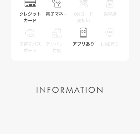
クレジット
電子マネー
QRコード
免税店
カード
支払い
子育てパス
デリバリー
アプリあり
LINE有り
ポート
対応
INFORMATION