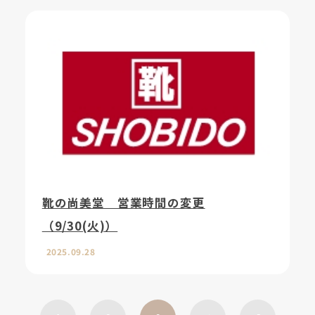
靴の尚美堂 営業時間の変更
（9/30(火)）
2025.09.28