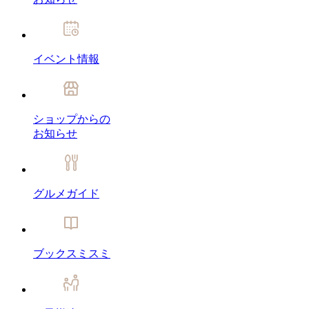
イベント情報
ショップからの
お知らせ
グルメガイド
ブックスミスミ