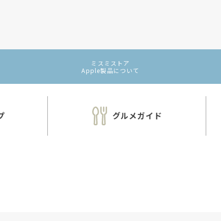
ミスミストア
Apple製品
について
プ
グルメガイド