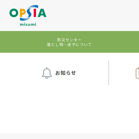
防災センター
落とし物・迷子
について
お知らせ