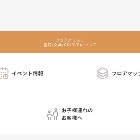
ブックスミスミ
書籍/文具/CD/DVDについて
イベント情報
フロアマッ
お子様連れの
お客様へ